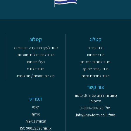
קטלוג
קטלוג
בגדי עבודה
ביגוד לענף ההסעדה והקייטרינג
בגדי בטיחות
ביגוד לבתי חולים ומוסדות
ביגוד לכוחות הביטחון
נעלי בטיחות
בגדי עבודה לחורף
ביגוד אלגנט
ביגוד לחדרים נקיים
מוצרים נוספים / משלימים
צור קשר
כתובתנו: רחוב אוגדה 6, מישור
תפריט
אדומים
ראשי
טל': 1-800-200-120
אודות
מייל: info@newform.co.il
הצהרת נגישות
אישור ISO 9001:2025