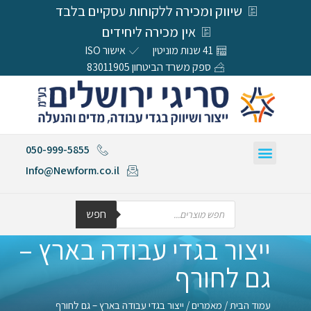
שיווק ומכירה ללקוחות עסקיים בלבד
אין מכירה ליחידים
41 שנות מוניטין
אישור ISO
ספק משרד הביטחון 83011905
050-999-5855
Info@Newform.co.il
חפש
ייצור בגדי עבודה בארץ –
גם לחורף
עמוד הבית
/
מאמרים
/ ייצור בגדי עבודה בארץ – גם לחורף