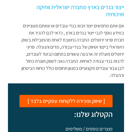
ייצור בגדים בארץ מחברה ישראלית וותיקה
ואיכותית
אם אתם מחפשים ייצור ויבוא בגדי עובדים או שאתם מעוניינים
במידע נוסף לגבי ייצור בגדים בארץ , כדאי לכם להכיר את
חברת סריגי ירושלים. החברה נחשבת לאחת מהמובילות בשוק
הישראלי בייצור ושיווק של בגדי עבודה, מדים והנעלה. סריגי
ירושלים פועלת זה ארבעה עשורים בתחום הביגוד לעובדים,
לרבות בגדי עבודה לאחיות. החברה גאה לשווק תוצרת כחול
לבן עבור עובדים מקצועיים במגוון תחומים כולל כוחות הביטחון
וההצלה.
[ שיווק ומכירה ללקוחות עסקיים בלבד ]
הקטלוג שלנו:
מוצרים נוספים / משלימים