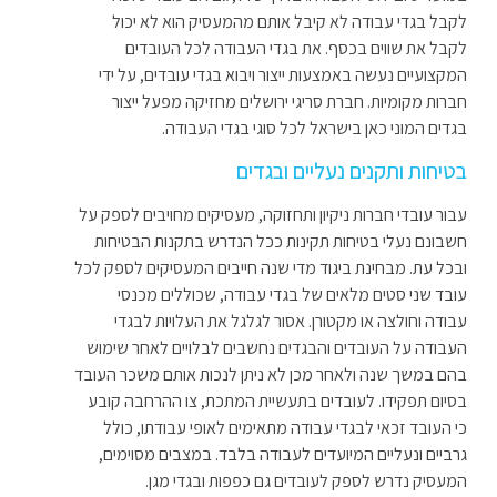
לקבל בגדי עבודה לא קיבל אותם מהמעסיק הוא לא יכול
לקבל את שווים בכסף. את בגדי העבודה לכל העובדים
המקצועיים נעשה באמצעות ייצור ויבוא בגדי עובדים, על ידי
חברות מקומיות. חברת סריגי ירושלים מחזיקה מפעל ייצור
בגדים המוני כאן בישראל לכל סוגי בגדי העבודה.
בטיחות ותקנים נעליים ובגדים
עבור עובדי חברות ניקיון ותחזוקה, מעסיקים מחויבים לספק על
חשבונם נעלי בטיחות תקינות ככל הנדרש בתקנות הבטיחות
ובכל עת. מבחינת ביגוד מדי שנה חייבים המעסיקים לספק לכל
עובד שני סטים מלאים של בגדי עבודה, שכוללים מכנסי
עבודה וחולצה או מקטורן. אסור לגלגל את העלויות לבגדי
העבודה על העובדים והבגדים נחשבים לבלויים לאחר שימוש
בהם במשך שנה ולאחר מכן לא ניתן לנכות אותם משכר העובד
בסיום תפקידו. לעובדים בתעשיית המתכת, צו ההרחבה קובע
כי העובד זכאי לבגדי עבודה מתאימים לאופי עבודתו, כולל
גרביים ונעליים המיועדים לעבודה בלבד. במצבים מסוימים,
המעסיק נדרש לספק לעובדים גם כפפות ובגדי מגן.