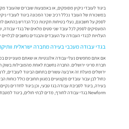
ביגוד לעובדי ניקיון מסופקים, או באמצעות שוברים שהעובד מק
במשכורת של העובד נכלל רכיב שכר המכונה ביגוד לעובדי ניקיון
לספק על חשבונם, נעלי בטיחות תקינות ככל הנדרש בהתאם לתקנ
המעסיקים לספק לכל עובד שני סטים מלאים של בגדי עבודה, שכ
העלויות לבגדי העבודה על העובדים והבגדים נחשבים לבלויים
בגדי עבודה מעכבי בעירה מחברה ישראלית וותיקה 
אם אתם מחפשים נעלי עבודה אלגנטיות או שאתם מעוניינים במיד
חברת סריגי ירושלים. החברה נחשבת לאחת מהמובילות בשוק הישר
ירושלים פועלת זה ארבעה עשורים בתחום הביגוד לעובדים, לרב
בעירה, ביגוד לסביבת עבודה בגז טבעי, וכן ביגוד לחדרים נקיי
Newform בגדי עבודה לחורף, מדים לבתי חולים, ביגוד למטבחים, נעלי בטיחות לעבודה ועוד.