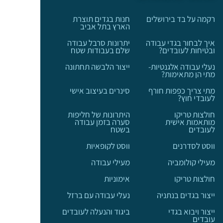
רקמה על בד בירושלים
חנות בגדים תוצרת
הארץ בתל אביב
איך לבחור בגדי עבודה
יתרונות סרבל עבודה
ובטיחות לעובדים?
שלם בעבודות שטח
נעלי עבודה אלגנטיות-
ייצור הלבשה תחתונה
מתי הן מתאימות?
מתי צריך כפפות חורף
סינרים בעיצוב אישי
לעובדי חוץ?
חולצות טריקו
היתרונות של חליפות
מותאמות אישית
סערה בזמן עבודה
לעובדים
בשטח
ווסט לסדרנים
ווסט לקופאיות
מעילי קולומביה
מעילי עבודה
חולצות טריקו
אימוניות
ייצור בגדים בנתניה
נעלי עבודה עם ברזל
ייצור ויבוא בגדי
ביגוד והנעלה לעובדים
עובדים