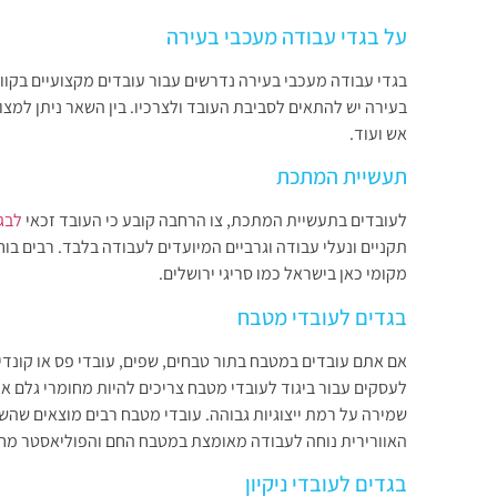
על בגדי עבודה מעכבי בעירה
בגדי עבודה מעכבי בעירה נדרשים עבור עובדים מקצועיים בקווי 
בעירה יש להתאים לסביבת העובד ולצרכיו. בין השאר ניתן למצו
אש ועוד.
תעשיית המתכת
לעובדים בתעשיית המתכת, צו הרחבה קובע כי העובד זכאי
לבג
תקניים ונעלי עבודה וגרביים המיועדים לעבודה בלבד. רבים בו
מקומי כאן בישראל כמו סריגי ירושלים.
בגדים לעובדי מטבח
אם אתם עובדים במטבח בתור טבחים, שפים, עובדי פס או קונדיט
לעסקים עבור ביגוד לעובדי מטבח צריכים להיות מחומרי גלם אי
שמירה על רמת ייצוגיות גבוהה. עובדי מטבח רבים מוצאים שהשיל
האוורירית נוחה לעבודה מאומצת במטבח החם והפוליאסטר מחזי
בגדים לעובדי ניקיון