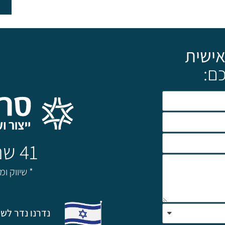
אישית
ם:
41 שנה של מצויינות!
* שיווק ו
נדרנו נדר לשת