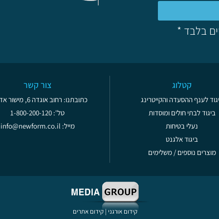
ים בלבד *
קטלוג
צור קשר
גוד לענף ההסעדה והקייטרינג
כתובתנו: רחוב אוגדה 6, מישור אדומים
ביגוד לבתי חולים ומוסדות
טל': 1-800-200-120
נעלי בטיחות
מייל: info@newform.co.il
ביגוד אלגנט
מוצרים נוספים / משלימים
קידום אורגני
|
קידום אתרים