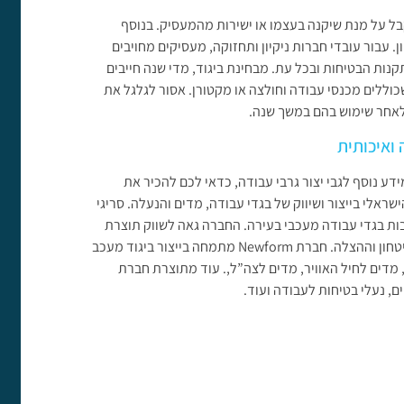
בל על מנת שיקנה בעצמו או ישירות מהמעסיק. בנוסף
. עבור עובדי חברות ניקיון ותחזוקה, מעסיקים מחויבים
ות הבטיחות ובכל עת. מבחינת ביגוד, מדי שנה חייבים
וללים מכנסי עבודה וחולצה או מקטורן. אסור לגלגל את
 לאחר שימוש בהם במשך שנה.
ואיכותית
ע נוסף לגבי יצור גרבי עבודה, כדאי לכם להכיר את
אלי בייצור ושיווק של בגדי עבודה, מדים והנעלה. סריגי
ות בגדי עבודה מעכבי בעירה. החברה גאה לשווק תוצרת
כחול לבן עבור עובדים מקצועיים במגוון תחובים כולל כוחות הביטחון וההצלה. חברת Newform מתמחה בייצור ביגוד מעכב
ם, מדים לחיל האוויר, מדים לצה”ל,. עוד מתוצרת חברת