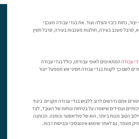
יצור, כחות כיבוי והצלה ועוד. את בגדי עבודה מעכבי
א, סרבל מעכב בעירה, חולצות מעכבות בעירה, סרבל חסין
די עבודה
המתאימים לאופי עבודתו, כולל בגדי עבודה
חרים לשם כך לקנות בגדי עבודה חסיני אש ממפעל ייצור
ורים אתם נדרשים לרוב ללבוש בגדי עבודה תקניים. ביגוד
כותיים ועמידים שישמרו על בטיחות ונוחות של העובד, לצד
וב הטוב והנוח ביותר, הוא של פוליאסטר וכותנה. הכותנה
ק מעמד, גם לאחר שימוש אינטנסיבי וכביסות רבות.