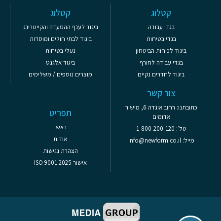
קטלוג
קטלוג
בגדי עבודה
ביגוד לענף ההסעדה והקייטרינג
בגדי בטיחות
ביגוד לבתי חולים ומוסדות
ביגוד לכוחות הביטחון
נעלי בטיחות
בגדי עבודה לחורף
ביגוד אלגנט
ביגוד לחדרים נקיים
מוצרים נוספים / משלימים
צור קשר
כתובתנו: רחוב אוגדה 6, מישור
תפריט
אדומים
ראשי
טל': 1-800-200-120
אודות
מייל: info@newform.co.il
הצהרת נגישות
אישור ISO 9001:2025