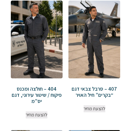
407 – סרבל צבאי דגם
404 – חולצה ומכנס
“בקרים” חיל האויר
פיקוח / שיטור עירוני, דגם
יס”מ
להצעת מחיר
להצעת מחיר