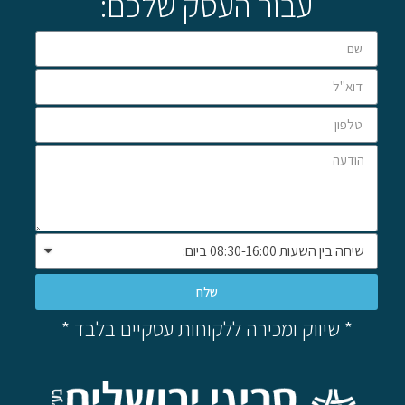
עבור העסק שלכם:
שלח
* שיווק ומכירה ללקוחות עסקיים בלבד *