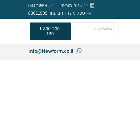
41 שנות מוניטין
אישור ISO
ספק משרד הביטחון 83011905
חפש
1-800-200-
120
Info@Newform.co.il