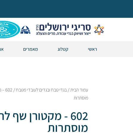
ראשי
קטלוג
מאמרים
או
עמוד הבית
/
בגדי טבח ובגדים לעובדי מטבח
/ 02
מוסתרות
602 - מקטורן שף ל
מוסתרות