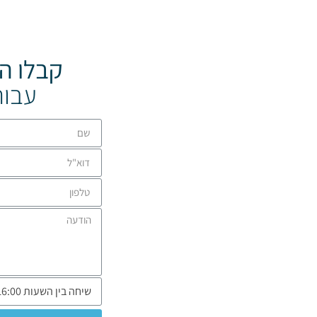
קבלו ה
עבור