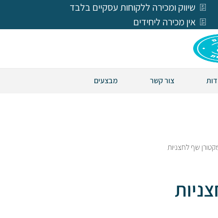
שיווק ומכירה ללקוחות עסקיים בלבד
אין מכירה ליחידים
דות
צור קשר
מבצעים
6 – מקטורן שף לחצניות
חצניות