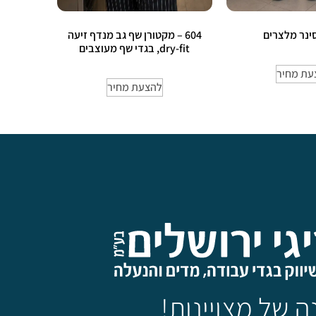
604 – מקטורן שף גב מנדף זיעה
dry-fit, בגדי שף מעוצבים
עת מחיר
להצעת מחיר