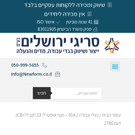
שיווק ומכירה ללקוחות עסקיים בלבד
אין מכירה ליחידים
41 שנות מוניטין
אישור ISO
ספק משרד הביטחון 83011905
050-999-5855
Info@Newform.co.il
חפש
עמוד הבית
/
נעלי עבודה
/ 914 – מגף אוסטרלי S3 (קבלר) JCB
דגם 2780