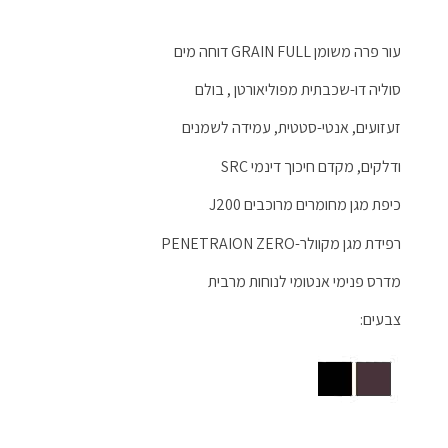
עור פרה משומן GRAIN FULL דוחה מים
סוליה דו-שכבתית מפוליאורטן , בולם
זעזועים, אנטי-סטטית, עמידה לשמנים
ודלקים, מקדם חיכוך דינמי SRC
כיפת מגן מחומרים מרוכבים J200
רפידת מגן מקוולר-PENETRAION ZERO
מדרס פנימי אנטומי לנוחות מרבית
צבעים: