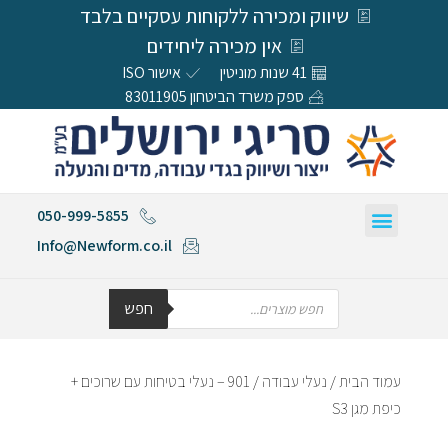
שיווק ומכירה ללקוחות עסקיים בלבד
אין מכירה ליחידים
41 שנות מוניטין
אישור ISO
ספק משרד הביטחון 83011905
050-999-5855
Info@Newform.co.il
חפש
עמוד הבית
/
נעלי עבודה
/ 901 – נעלי בטיחות עם שרוכים +
כיפת מגן S3