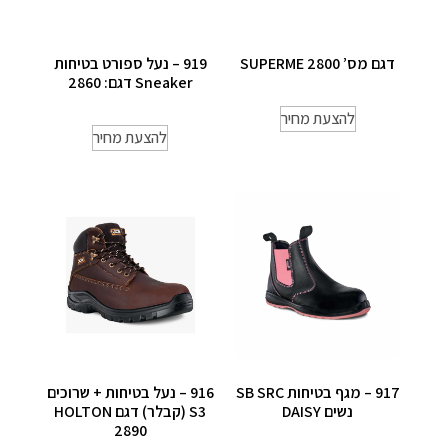
דגם מס’ 2800 SUPERME
919 – נעל ספורט בטיחות
Sneaker דגם: 2860
להצעת מחיר
להצעת מחיר
917 – מגף בטיחות SB SRC
916 – נעל בטיחות + שרוכים
נשים DAISY
S3 (קבלר) דגם HOLTON
2890