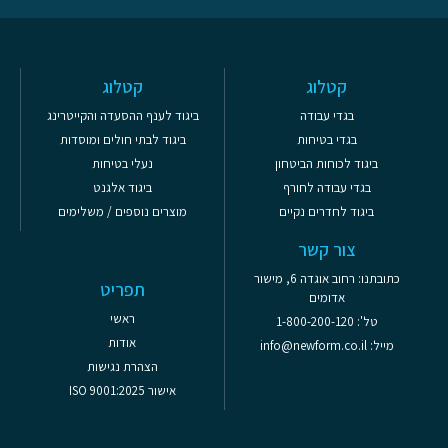
קטלוג
קטלוג
בגדי עבודה
ביגוד לענף ההסעדה והקייטרינג
בגדי בטיחות
ביגוד לבתי חולים ומוסדות
ביגוד לכוחות הביטחון
נעלי בטיחות
בגדי עבודה לחורף
ביגוד אלגנט
ביגוד לחדרים נקיים
מוצרים נוספים / משלימים
צור קשר
כתובתנו: רחוב אוגדה 6, מישור
תפריט
אדומים
ראשי
טל': 1-800-200-120
אודות
מייל: info@newform.co.il
הצהרת נגישות
אישור ISO 9001:2025