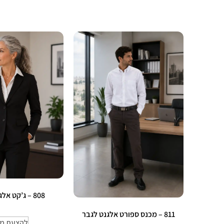
808 – ג’קט אלגנט לאשה
811 – מכנס ספורט אלגנט לגבר
להצעת מח