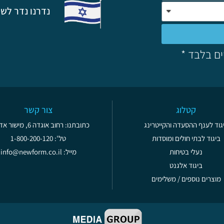
נדרנו נדר לשת
ים בלבד *
קטלוג
צור קשר
גוד לענף ההסעדה והקייטרינג
כתובתנו: רחוב אוגדה 6, מישור אדומים
ביגוד לבתי חולים ומוסדות
טל': 1-800-200-120
נעלי בטיחות
מייל: info@newform.co.il
ביגוד אלגנט
מוצרים נוספים / משלימים