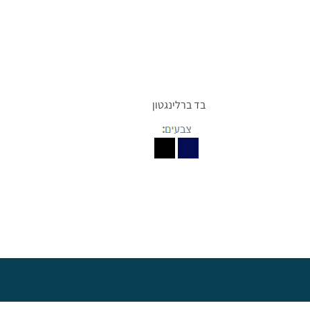
בד ברלינגטון