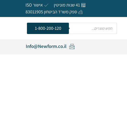
41 שנות מוניטין
אישור ISO
ספק משרד הביטחון 83011905
חפש
1-800-200-120
Info@Newform.co.il