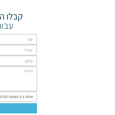
קבלו ה
עבור