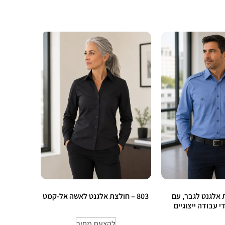
צת אלגנט לגבר, עם
803 – חולצת אלגנט לאשה אל-קמט
י עבודה ייצוגיים
להצעת מחיר