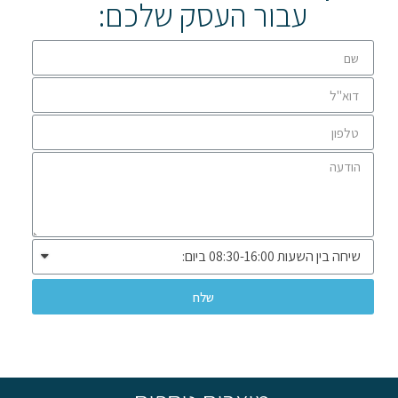
עבור העסק שלכם:
שלח
* שיווק ומכירה ללקוחות עסקיים בלבד *