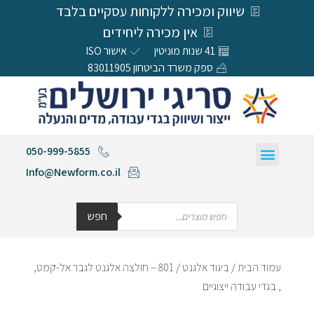
שיווק ומכירה ללקוחות עסקיים בלבד
אין מכירה ליחידים
41 שנות מוניטין
אישור ISO
ספק משרד הביטחון 83011905
050-999-5855
Info@Newform.co.il
חפש
עמוד הבית
/
ביגוד אלגנט
/ 801 – חולצה אלגנט לגבר אל-קמט,
, בגדי עבודה ייצוגיים