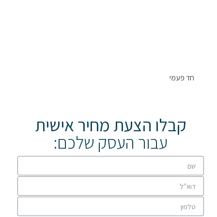
חד פעמי
קבלו הצעת מחיר אישית
עבור העסק שלכם: