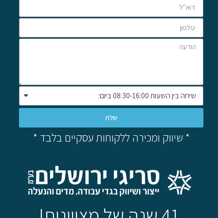
שלח
* שיווק ומכירה ללקוחות עסקיים בלבד *
41 שנה של מצויינות!