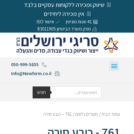
שיווק ומכירה ללקוחות עסקיים בלבד
אין מכירה ליחידים
41 שנות מוניטין
אישור ISO
ספק משרד הביטחון 83011905
050-999-5855
Info@Newform.co.il
חפש
עמוד הבית
/
מוצרים נלווים
/ 761 – כובע סירה
761 - כובע סירה