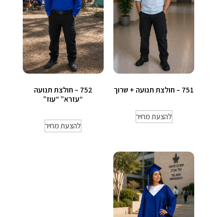
751 – חולצת תנועה + שרוך
752 – חולצת תנועה
“עזרא” “עוז”
להצעת מחיר
להצעת מחיר