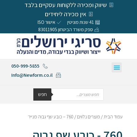
שיווק ומכירה ללקוחות עסקיים בלבד
אין מכירה ליחידים
41 שנות מוניטין
אישור ISO
ספק משרד הביטחון 83011905
050-999-5855
Info@Newform.co.il
חפש
עמוד הבית
/
מוצרים נלווים
/ 760 – כובע שף גבוה מנייר
760 - כובע שף גבוה