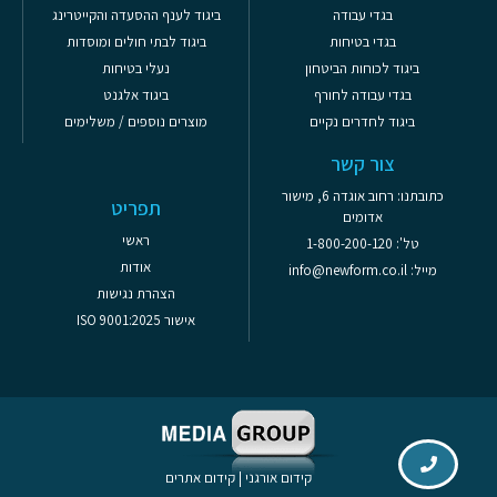
בגדי עבודה
ביגוד לענף ההסעדה והקייטרינג
בגדי בטיחות
ביגוד לבתי חולים ומוסדות
ביגוד לכוחות הביטחון
נעלי בטיחות
בגדי עבודה לחורף
ביגוד אלגנט
ביגוד לחדרים נקיים
מוצרים נוספים / משלימים
צור קשר
כתובתנו: רחוב אוגדה 6, מישור
תפריט
אדומים
ראשי
טל': 1-800-200-120
אודות
מייל: info@newform.co.il
הצהרת נגישות
אישור ISO 9001:2025
קידום אורגני
|
קידום אתרים