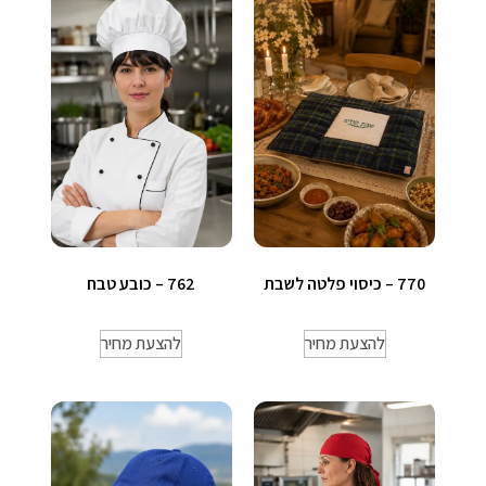
770 – כיסוי פלטה לשבת
762 – כובע טבח
להצעת מחיר
להצעת מחיר