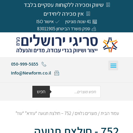
שיווק ומכירה ללקוחות עסקיים בלבד
אין מכירה ליחידים
41 שנות מוניטין
אישור ISO
ספק משרד הביטחון 83011905
050-999-5855
Info@Newform.co.il
חפש
עמוד הבית
/
מוצרים נלווים
/ 752 – חולצת תנועה “עזרא” “עוז”
752 - חולצת תנועה