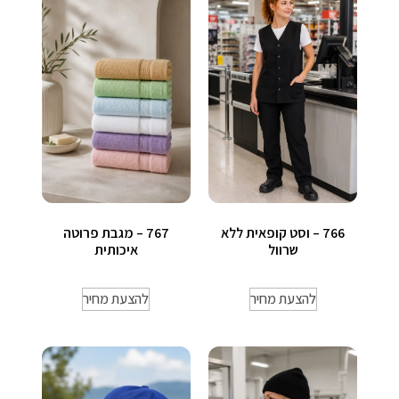
767 – מגבת פרוטה
766 – וסט קופאית ללא
איכותית
שרוול
להצעת מחיר
להצעת מחיר