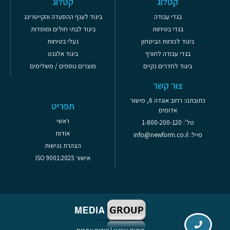
קטלוג
קטלוג
בגדי עבודה
ביגוד לענף ההסעדה והקייטרינג
בגדי בטיחות
ביגוד לבתי חולים ומוסדות
ביגוד לכוחות הביטחון
נעלי בטיחות
בגדי עבודה לחורף
ביגוד אלגנט
ביגוד לחדרים נקיים
מוצרים נוספים / משלימים
צור קשר
כתובתנו: רחוב אוגדה 6, מישור
תפריט
אדומים
ראשי
טל': 1-800-200-120
אודות
מייל: info@newform.co.il
הצהרת נגישות
אישור ISO 9001:2025