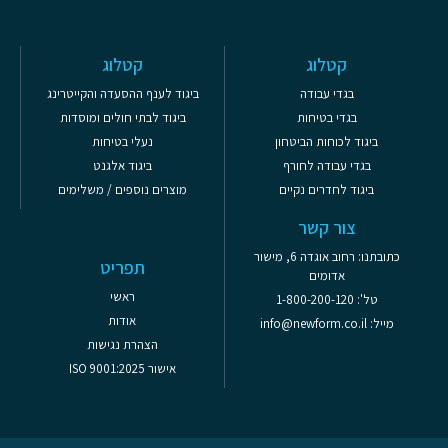
קטלוג
קטלוג
בגדי עבודה
ביגוד לענף ההסעדה והקייטרינג
בגדי בטיחות
ביגוד לבתי חולים ומוסדות
ביגוד לכוחות הביטחון
נעלי בטיחות
בגדי עבודה לחורף
ביגוד אלגנט
ביגוד לחדרים נקיים
מוצרים נוספים / משלימים
צור קשר
כתובתנו: רחוב אוגדה 6, מישור
תפריט
אדומים
ראשי
טל': 1-800-200-120
אודות
מייל: info@newform.co.il
הצהרת נגישות
אישור ISO 9001:2025