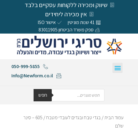
שיווק ומכירה ללקוחות עסקיים בלבד
אין מכירה ליחידים
41 שנות מוניטין
אישור ISO
ספק משרד הביטחון 83011905
050-999-5855
Info@Newform.co.il
חפש
עמוד הבית
/
בגדי טבח ובגדים לעובדי מטבח
/ 605 – סינר
שלם