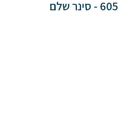
605 - סינר שלם