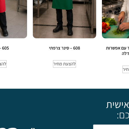
בד עם אפשרות
608 – סינר צרפתי
605 – סינר שלם
דלה
להצעת מחיר
להצ
יר
אישית
ם: