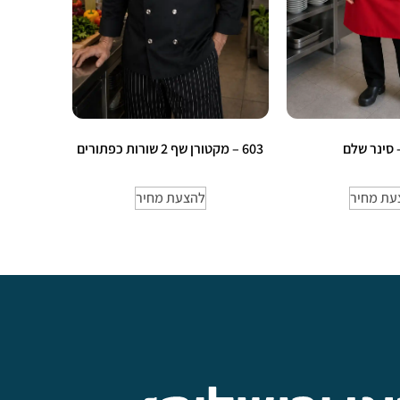
603 – מקטורן שף 2 שורות כפתורים
עת מחיר
להצעת מחיר