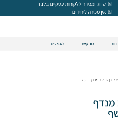
שיווק ומכירה ללקוחות עסקיים בלבד
אין מכירה ליחידים
דות
צור קשר
מבצעים
6 – מקטורן שף גב מנדף זיעה
ב מנדף
די שף