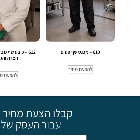
610 – מכנס שף פסים
612 – כובע שף מ
הצרה והג
להצעת מחיר
להצעת מח
קבלו הצעת מחיר 
עבור העסק שלכ