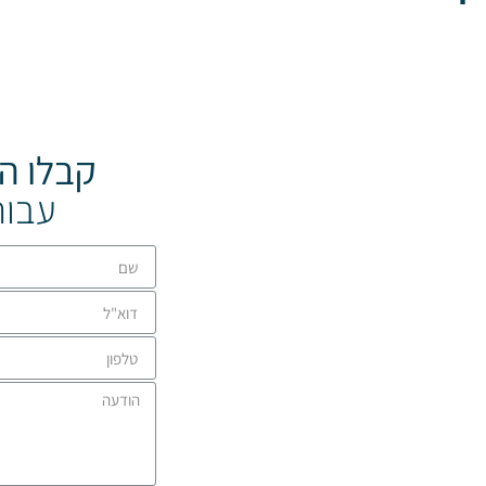
קבלו ה
עבור