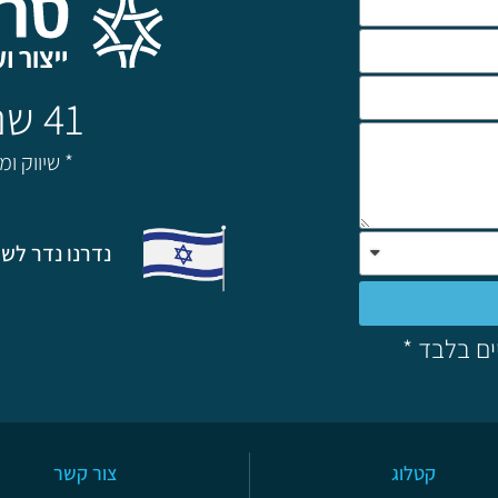
41 שנה של מצויינות!
* שיווק ו
נדרנו נדר לשת
ים בלבד *
קטלוג
צור קשר