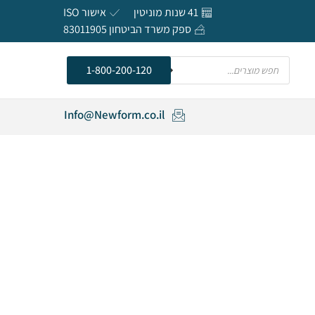
41 שנות מוניטין
אישור ISO
ספק משרד הביטחון 83011905
חפש
1-800-200-120
Info@Newform.co.il