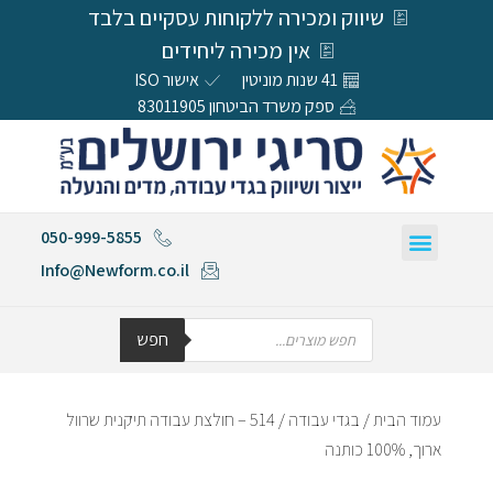
שיווק ומכירה ללקוחות עסקיים בלבד
אין מכירה ליחידים
41 שנות מוניטין
אישור ISO
ספק משרד הביטחון 83011905
050-999-5855
Info@Newform.co.il
חפש
עמוד הבית
/
בגדי עבודה
/ 514 – חולצת עבודה תיקנית שרוול
ארוך, 100% כותנה