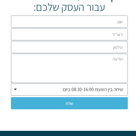
עבור העסק שלכם:
שלח
* שיווק ומכירה ללקוחות עסקיים בלבד *