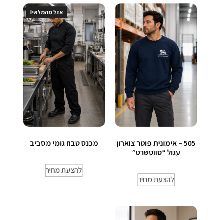
אזל מהמלאי!
505 – אימונית פוטר צוארון
מכנס טבח גומי מסביב
עגול “סווטשרט”
להצעת מחיר
להצעת מחיר