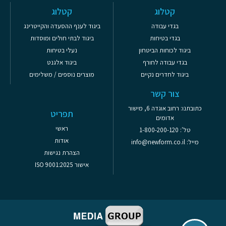
קטלוג
קטלוג
בגדי עבודה
ביגוד לענף ההסעדה והקייטרינג
בגדי בטיחות
ביגוד לבתי חולים ומוסדות
ביגוד לכוחות הביטחון
נעלי בטיחות
בגדי עבודה לחורף
ביגוד אלגנט
ביגוד לחדרים נקיים
מוצרים נוספים / משלימים
צור קשר
כתובתנו: רחוב אוגדה 6, מישור
תפריט
אדומים
ראשי
טל': 1-800-200-120
אודות
מייל: info@newform.co.il
הצהרת נגישות
אישור ISO 9001:2025