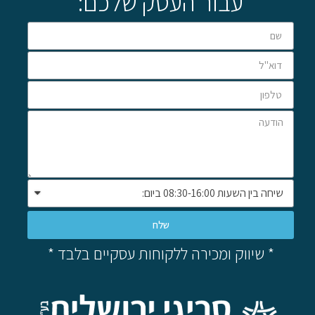
עבור העסק שלכם:
שלח
* שיווק ומכירה ללקוחות עסקיים בלבד *