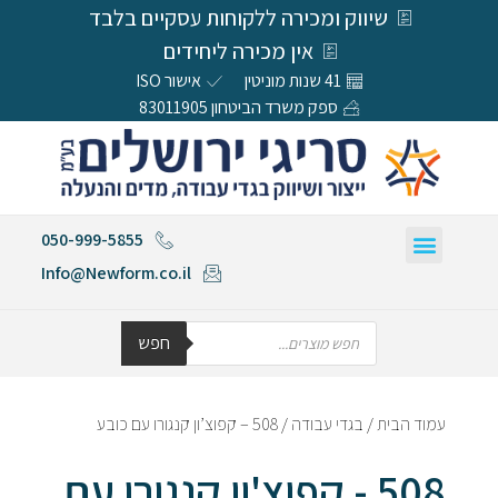
שיווק ומכירה ללקוחות עסקיים בלבד
אין מכירה ליחידים
41 שנות מוניטין
אישור ISO
ספק משרד הביטחון 83011905
050-999-5855
Info@Newform.co.il
חפש
עמוד הבית
/
בגדי עבודה
/ 508 – קפוצ’ון קנגורו עם כובע
508 - קפוצ'ון קנגורו עם