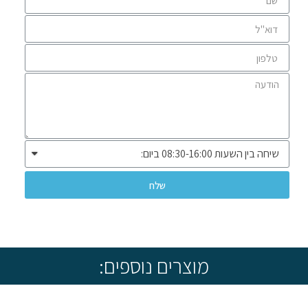
שלח
* שיווק ומכירה ללקוחות עסקיים בלבד *
מוצרים נוספים: