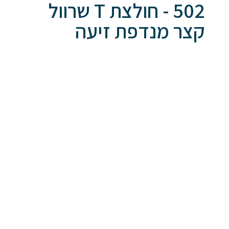
502 - חולצת T שרוול
קצר מנדפת זיעה