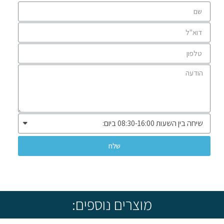
שלח
* שיווק ומכירה ללקוחות עסקיים בלבד *
מוצרים נוספים: