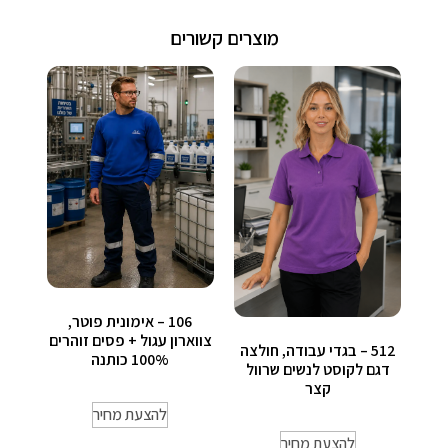
מוצרים קשורים
106 – אימונית פוטר,
צווארון עגול + פסים זוהרים
512 – בגדי עבודה, חולצה
100% כותנה
דגם לקוסט לנשים שרוול
קצר
להצעת מחיר
להצעת מחיר