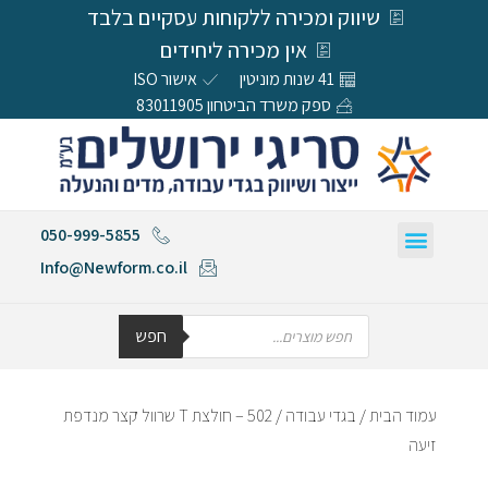
שיווק ומכירה ללקוחות עסקיים בלבד
אין מכירה ליחידים
41 שנות מוניטין
אישור ISO
ספק משרד הביטחון 83011905
050-999-5855
Info@Newform.co.il
חפש
עמוד הבית
/
בגדי עבודה
/ 502 – חולצת T שרוול קצר מנדפת
זיעה