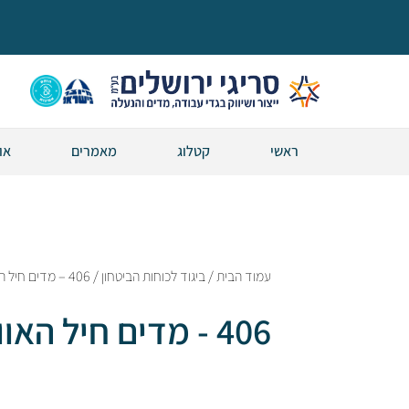
ראשי
קטלוג
מאמרים
או
עמוד הבית
/
ביגוד לכוחות הביטחון
/ 406 – מדים חיל האוויר
406 - מדים חיל האוויר