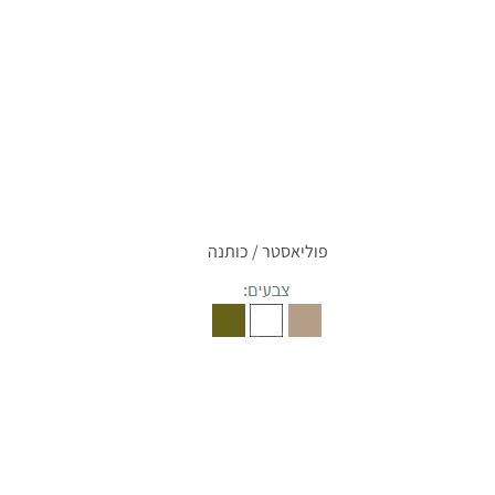
פוליאסטר / כותנה