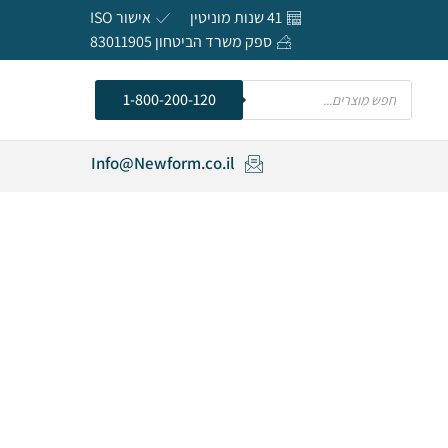
41 שנות מוניטין
אישור ISO
ספק משרד הביטחון 83011905
חפש
1-800-200-120
Info@Newform.co.il