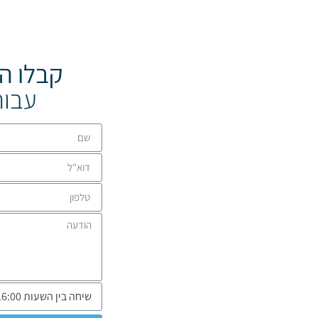
קבלו ה
עבור