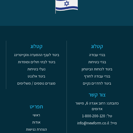
קטלוג
קטלוג
בגדי עבודה
ביגוד לענף ההסעדה והקייטרינג
בגדי בטיחות
ביגוד לבתי חולים ומוסדות
ביגוד לכוחות הביטחון
נעלי בטיחות
בגדי עבודה לחורף
ביגוד אלגנט
ביגוד לחדרים נקיים
מוצרים נוספים / משלימים
צור קשר
כתובתנו: רחוב אוגדה 6, מישור
תפריט
אדומים
ראשי
טל': 1-800-200-120
אודות
מייל: info@newform.co.il
הצהרת נגישות