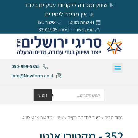
שיווק ומכירה ללקוחות עסקיים בלבד
אין מכירה ליחידים
41 שנות מוניטין
אישור ISO
ספק משרד הביטחון 83011905
050-999-5855
Info@Newform.co.il
חפש
עמוד הבית
/
ביגוד לחדרים נקיים
/ 352 – מקטורן אנטי סטטי
352 - מקטורן אנטי