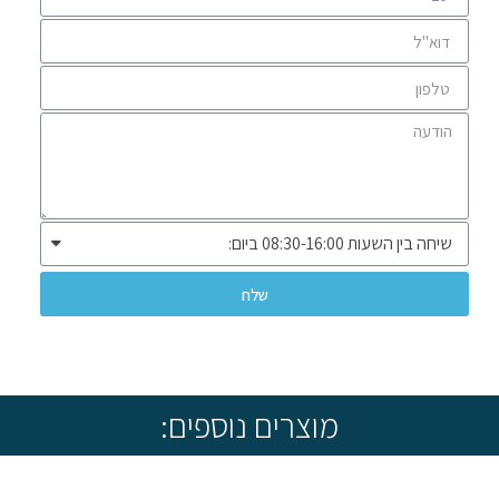
שלח
* שיווק ומכירה ללקוחות עסקיים בלבד *
מוצרים נוספים: