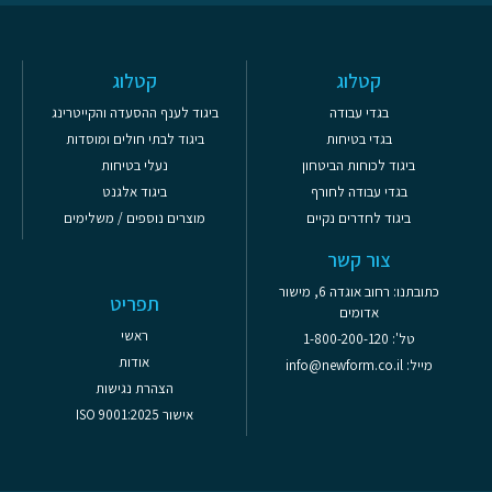
קטלוג
קטלוג
בגדי עבודה
ביגוד לענף ההסעדה והקייטרינג
בגדי בטיחות
ביגוד לבתי חולים ומוסדות
ביגוד לכוחות הביטחון
נעלי בטיחות
בגדי עבודה לחורף
ביגוד אלגנט
ביגוד לחדרים נקיים
מוצרים נוספים / משלימים
צור קשר
כתובתנו: רחוב אוגדה 6, מישור
תפריט
אדומים
ראשי
טל': 1-800-200-120
אודות
מייל: info@newform.co.il
הצהרת נגישות
אישור ISO 9001:2025