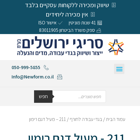
שיווק ומכירה ללקוחות עסקיים בלבד
אין מכירה ליחידים
41 שנות מוניטין
אישור ISO
ספק משרד הביטחון 83011905
050-999-5855
Info@Newform.co.il
חפש
עמוד הבית
/
בגדי עבודה לחורף
/ 211 – מעיל דגם רימון
211 - מעיל דגם רימון