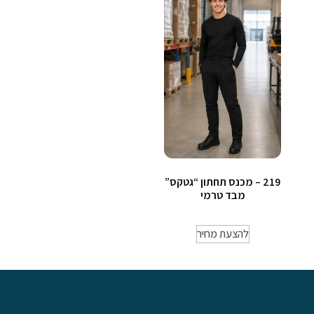
219 – מכנס תחתון “גטקס”
מבד טרמי
להצעת מחיר