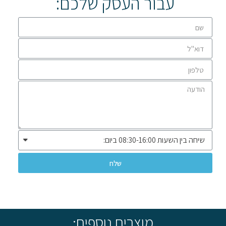
עבור העסק שלכם:
שלח
* שיווק ומכירה ללקוחות עסקיים בלבד *
מוצרים נוספים: