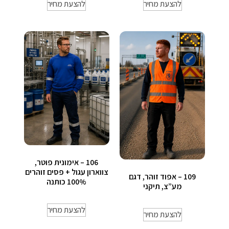
להצעת מחיר
להצעת מחיר
106 – אימונית פוטר,
צווארון עגול + פסים זוהרים
109 – אפוד זוהר, דגם
100% כותנה
מע”צ, תיקני
להצעת מחיר
להצעת מחיר