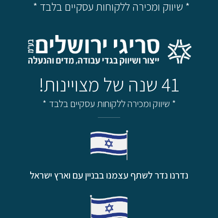
* שיווק ומכירה ללקוחות עסקיים בלבד *
41 שנה של מצויינות!
* שיווק ומכירה ללקוחות עסקיים בלבד *
נדרנו נדר לשתף עצמנו בבניין עם וארץ ישראל