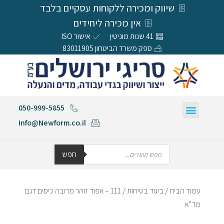
שיווק ומכירה ללקוחות עסקיים בלבד
אין מכירה ליחידים
41 שנות מוניטין
אישור ISO
ספק משרד הביטחון 83011905
050-999-5855
Info@Newform.co.il
חפש
עמוד הבית
/
ביגוד בטיחות
/ 111 – אפוד זוהר מרובה כיסים דגם
מד”א