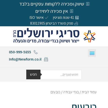
שיווק ומכירה ללקוחות עסקיים בלבד
אין מכירה ליחידים
41 שנות מוניטין
אישור ISO
ספק משרד הביטחון 83011905
050-999-5855
Info@Newform.co.il
חפש
עמוד הבית
/
בגדי עבודה
/ כובעים
כובעים