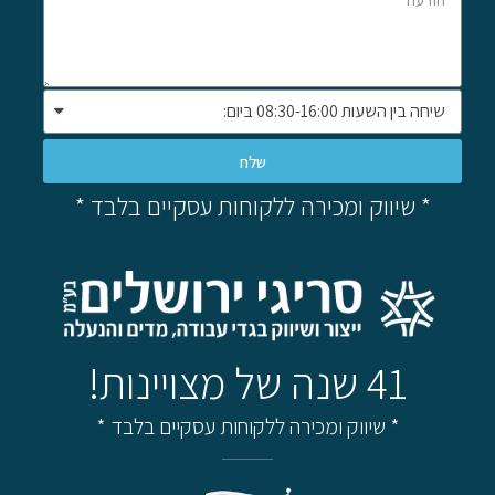
שלח
* שיווק ומכירה ללקוחות עסקיים בלבד *
41 שנה של מצויינות!
* שיווק ומכירה ללקוחות עסקיים בלבד *