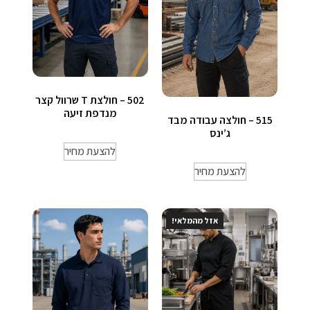
502 – חולצת T שרוול קצר
מנדפת זיעה
515 – חולצה עבודה מבד
ג’ינס
להצעת מחיר
להצעת מחיר
אזל מהמלאי!