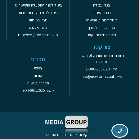
בגדי עבודה
ביגוד לענף ההסעדה והקייטרינג
בגדי בטיחות
ביגוד לבתי חולים ומוסדות
ביגוד לכוחות הביטחון
נעלי בטיחות
בגדי עבודה לחורף
ביגוד אלגנט
ביגוד לחדרים נקיים
מוצרים נוספים / משלימים
צור קשר
כתובתנו: רחוב אוגדה 6, מישור
תפריט
אדומים
ראשי
טל': 1-800-200-120
אודות
מייל: info@newform.co.il
הצהרת נגישות
אישור ISO 9001:2025
קידום אורגני
|
קידום אתרים