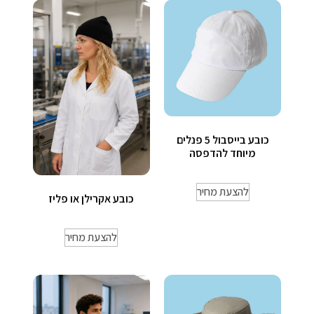
כובע בייסבול 5 פנלים
מיוחד להדפסה
להצעת מחיר
כובע אקרילן או פליז
להצעת מחיר