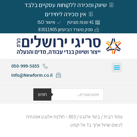
שיווק ומכירה ללקוחות עסקיים בלבד
אין מכירה ליחידים
41 שנות מוניטין
אישור ISO
ספק משרד הביטחון 83011905
050-999-5855
Info@Newform.co.il
חפש
עמוד הבית
/
ביגוד אלגנט
/ 803 – חולצת אלגנט אופנתית
לנשים שרוול ארוך בד אל-קמט