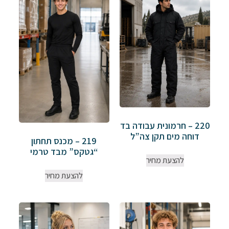
220 – חרמונית עבודה בד
דוחה מים תקן צה”ל
219 – מכנס תחתון
“גטקס” מבד טרמי
להצעת מחיר
להצעת מחיר