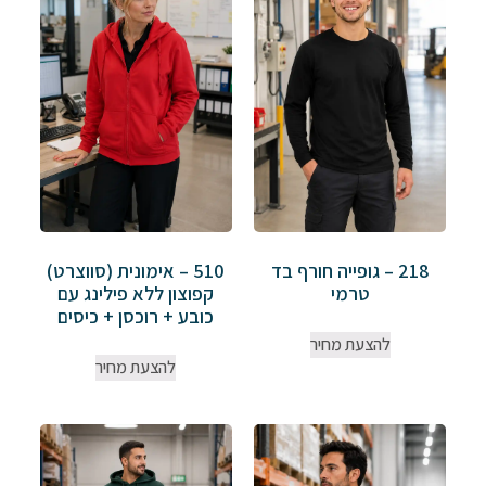
218 – גופייה חורף בד
510 – אימונית (סווצרט)
טרמי
קפוצון ללא פילינג עם
כובע + רוכסן + כיסים
להצעת מחיר
להצעת מחיר