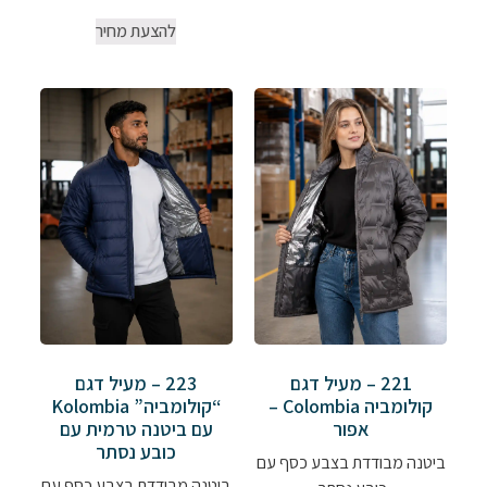
להצעת מחיר
221 – מעיל דגם
223 – מעיל דגם
קולומביה Colombia –
“קולומביה” Kolombia
אפור
עם ביטנה טרמית עם
כובע נסתר
ביטנה מבודדת בצבע כסף עם
ביטנה מבודדת בצבע כסף עם