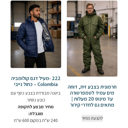
222 -מעיל דגם קולומביה
Colombia – כחול נייבי
חרמונית בצבע זית, דוחה
מים עמיד לטמפרטורה
ביטנה מבודדת בצבע כסף עם
עד מינוס 20 מעלות |
כובע נסתר.
מתאים גם לחדרי קירור
מחיר מבצע לתקופה
מוגבלת:
להצעת מחיר
240 ש"ח במקום 600 ש"ח