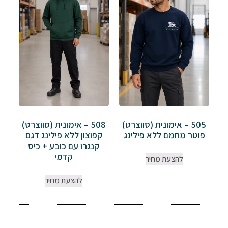
505 – אימונית (סווצרט)
508 – אימונית (סווצרט)
פוטר מחמם ללא פילינג
קפוצון ללא פילינג דגם
קנגרו עם כובע + כיס
קדמי
להצעת מחיר
להצעת מחיר