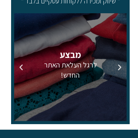
* שיווק ומכירה ללקוחות עסקיים בלבד *
מבצע
לרגל העלאת האתר
החדש!