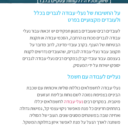
[ שיווק ומכירה ללקוחות עסקיים בלבד]
על החשיבות של נעלי עבודה לגברים בכלל
ולעובדים מקצועיים בפרט
לעובדים רבים שעובדים במגוון תפקידים יש זכאות עבור נעלי
עבודה לגברים מכוח צו הרחבה, הסכמי עבודה או תקנות
הבטיחות של הענף. בקרב עובדי מדינה, לרוב מדובר על
תקצוב עבור נעלי עבודה לגברים, שהעובדים נדרשים לקנות
בעצמם. עבור עובדי קבלן במקרים רבים נעלי עבודה לגברים
יסופקו ישירות על ידי המעסיק.
נעליים לעבודה עם חשמל
נעלי עבודה לחשמלאים כוללות סוליות איכותיות עם שכבת
הביניים בצפיפות נמוכה לשם נוחות ובלימת זעזועים
מיטבית. במקרים רבים
נעלי עבודה
לחשמלאים יכללו
בתחתים חריצים כל מנת מאפשר ניקוי עצמי קל, גמישות גדולה
ואחיזה טובה במשטחים מסוגים שונים. העובי של הסוליה
משתנה לאורך הנעל על מנת לאפשר איזון בחלוקת המשקל.