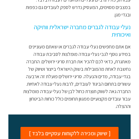
במצבים מסוימים, המעסיק נדרש לספק לעובדים גם כפפות
ובגדי מגן.
נעלי עבודה לגברים מחברה ישראלית וותיקה
ואיכותית
אם אתם מחפשים נעלי עבודה לגברים או שאתם מעוניינים
במידע נוסף לגבי נעלי עבודה מומלצות לסביבת עבודה
מאתגרת, כדאי לכם להכיר את חברת סריגי ירושלים. החברה
נחשבת לאחת מהמובילות בשוק הישראלי בייצור ושיווק של
בגדי עבודה, מדים והנעלה. סריגי ירושלים פועלת זה ארבעה
עשורים בתחום הביגוד לעובדים, לרבות נעלי עבודה לאחיות.
החברה גאה לשווק תוצרת כחול לבן של נעלי עבודה מומלצות
עבור עובדים מקצועיים ממגוון תחומים כולל כוחות הביטחון
וההצלה.
[ שיווק ומכירה ללקוחות עסקיים בלבד ]