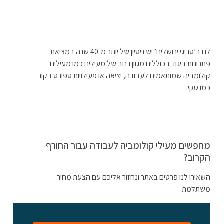
לנו ב’סריגי ירושלים’ יש ניסיון של יותר מ-40 שנה במציאת
פתרונות ביגוד בכוללים מגוון רחב של מעילים כמו מעילים
קולומביה שמותאמים לעבודה, יציאה או פעילויות ספורט בקור
כמו סקי.
מחפשים מעילי קולומביה לעבודה עבור החורף
הקרוב?
השאירו לנו פרטים באתר ונחזור אליכם עם הצעת מחיר
משתלמת