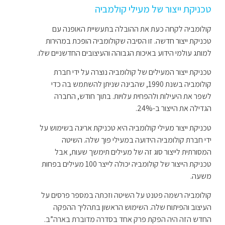
טכניקת ייצור של מעילי קולמביה
קולומביה לקחה כעת את ההובלה בתעשיית האופנה עם
טכניקת ייצור חדשה. זו הסיבה שקולומביה הופכת במהירות
למותג עולמי הידוע באיכות הגבוהה והעיצובים החדשניים שלו.
טכניקת ייצור המעילים של קולומביה נוצרה על ידי חברת
קולומביה בשנת 1990, שהבינה שניתן להשתמש בה כדי
לשפר את היעילות ולהפחית עלויות. בתוך חודש, החברה
הגדילה את הייצור ב-24%.
טכניקת ייצור מעילי קולומביה היא טכניקת אריגה בשימוש על
ידי חברת קולומביה הידועה במעילי פוך שלה. השיטה
המסורתית לייצור סוג זה של מעילים תימשך שעות, אבל
טכניקת הייצור של קולומביה יכולה לייצר 100 מעילים בפחות
משעה.
קולומביה רשמה פטנט על השיטה וזכתה במספר פרסים על
העיצוב והפיתוח שלה. השימוש הראשון בתהליך ההפקה
החדש הזה היה הפקת פרק אחד בסדרה מדוברת בארה”ב.