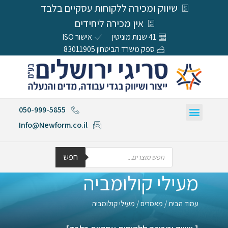
שיווק ומכירה ללקוחות עסקיים בלבד
אין מכירה ליחידים
41 שנות מוניטין
אישור ISO
ספק משרד הביטחון 83011905
050-999-5855
Info@Newform.co.il
חפש
מעילי קולומביה
עמוד הבית
/
מאמרים
/ מעילי קולומביה