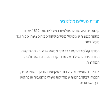
חנויות מעילים קולומביה
קולומביה היא מובילה עולמית במעילים מאז 1892. ישנם
מספר סגנונות שונים של מעילים שקולומביה מציעה, מפוך ועד
מעילי צמר.
המותג קולומביה קיים כבר יותר ממאה שנה. באותה תקופה,
החברה יצרה מעילים שעמדו בקצב האופנה והטכנולוגיה
המודרנית.
אם אתם מחפשים מעיל חורף שיקי ומחמם אך במחיר סביר,
הקפידו לבקר בחנויות שמחזיקות מעילי קולומביה או להזמין
דרך האינטרנט.