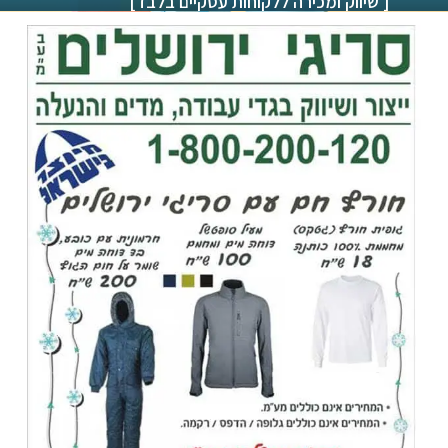
[ שיווק ומכירה ללקוחות עסקיים בלבד]