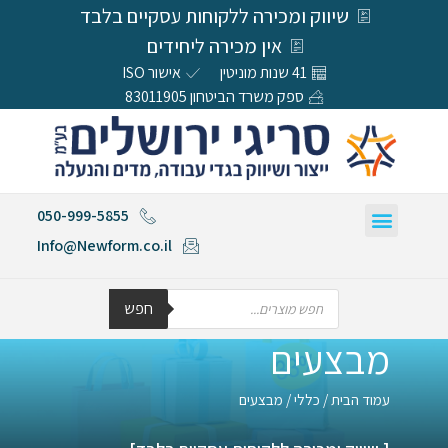
שיווק ומכירה ללקוחות עסקיים בלבד
אין מכירה ליחידים
41 שנות מוניטין
אישור ISO
ספק משרד הביטחון 83011905
050-999-5855
Info@Newform.co.il
חפש
מבצעים
עמוד הבית
/
כללי
/ מבצעים